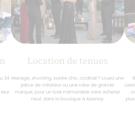
in
Location de tenues
u 34
Mariage, shooting, soirée chic, cocktail ? Louez une
B
,
pièce de créateur ou une robe de grande
Laet
 leur
marque, pour un look mémorable sans acheter
: 
neuf, dans la boutique à Aizenay.
plus