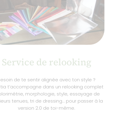
Service de relooking
esoin de te sentir alignée avec ton style ?
itia t’accompagne dans un relooking complet
colorimétrie, morphologie, style, essayage de
ieurs tenues, tri de dressing… pour passer à la
version 2.0 de toi-même.