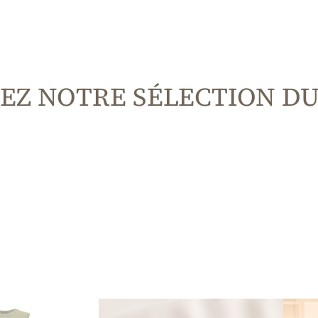
EZ NOTRE SÉLECTION D