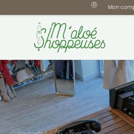
0
Mon com
Contactez M'aloé