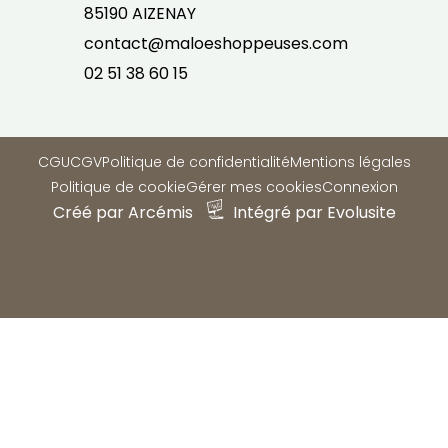
85190 AIZENAY
contact@maloeshoppeuses.com
02 51 38 60 15
CGU
CGV
Politique de confidentialité
Mentions légales
Politique de cookie
Gérer mes cookies
Connexion
Créé par Arcémis
Intégré par Evolusite