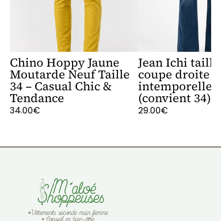
Chino Hoppy Jaune
Jean Ichi taille
Moutarde Neuf Taille
coupe droite
34 – Casual Chic &
intemporelle
Tendance
(convient 34)
34.00€
29.00€