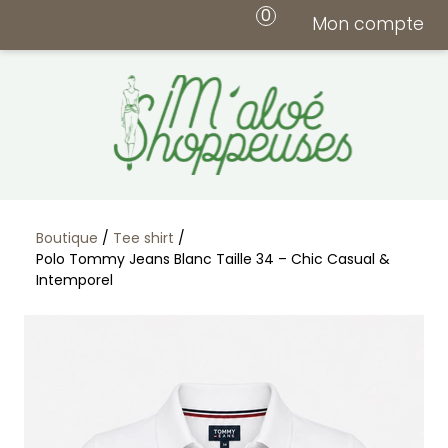
0
Mon compte
Boutique
/
Tee shirt
/
Polo Tommy Jeans Blanc Taille 34 – Chic Casual &
Intemporel